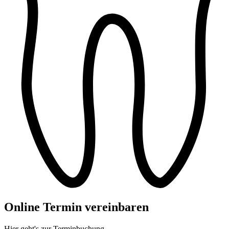
Online Termin vereinbaren
Hier geht's zur Terminbuchung