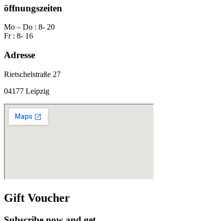
öffnungszeiten
Mo – Do : 8- 20
Fr : 8- 16
Adresse
Rietschelstraße 27
04177 Leipzig
Gift Voucher
Subscribe now and get