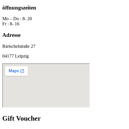
öffnungszeiten
Mo – Do : 8- 20
Fr : 8- 16
Adresse
Rietschelstraße 27
04177 Leipzig
Gift Voucher