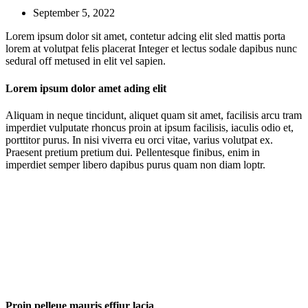
September 5, 2022
Lorem ipsum dolor sit amet, contetur adcing elit sled mattis porta
lorem at volutpat felis placerat Integer et lectus sodale dapibus nunc
sedural off metused in elit vel sapien.
Lorem ipsum dolor amet ading elit
Aliquam in neque tincidunt, aliquet quam sit amet, facilisis arcu tram
imperdiet vulputate rhoncus proin at ipsum facilisis, iaculis odio et,
porttitor purus. In nisi viverra eu orci vitae, varius volutpat ex.
Praesent pretium pretium dui. Pellentesque finibus, enim in
imperdiet semper libero dapibus purus quam non diam loptr.
Proin pelleue mauris effiur lacia