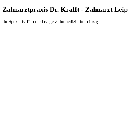
Zum
Zahnarztpraxis Dr. Krafft - Zahnarzt Leip
Inhalt
wechseln
Ihr Spezialist für erstklassige Zahnmedizin in Leipzig