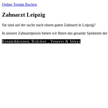
Online Termin Buchen
Zahnarzt Leipzig
Sie sind auf der suche nach einem guten Zahnarzt in Leipzig?
In unserer Zahnarztpraxis bieten wir Ihnen das gesamte Spektrum de
Keramikkronen, Brücken , Veneers & Inlays